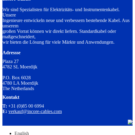
Wir sind Spezialisten für Elektrizitäts- und Instrumentenkabel.
Unsere
Ingenieure entwickeln neue und verbessern bestehende Kabel. Aus
unserem
großen Vorrat können wir direkt liefern. Standardkabel oder
maßgeschneidert,
wir bieten die Lösung für viele Märkte und Anwendungen.
Adressse
Plaza 27
4782 SL Moerdijk
P.O. Box 6028
4780 LA Moerdijk
The Netherlands
Kontakt
T:
+31 (0)85 00 6994
E:
verkauf@incore-cables.com
English