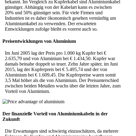
bekannt. Im Vergleich zu Kupferkabel sind Aluminiumkabel
günstiger. Abhängig von der Kabelart kann es zwischen
20% und 50% günstiger sein. Für viele Firmen und
Industrien ist es daher ökonomisch gesehen vernünftig um
Aluminiumkabel zu verwenden. Der erwarteten
Entwicklungen zufolge bleibt es vorerst auch so.
Preisentwicklungen von Aluminium
Im Juni 2005 lag der Preis pro 1.000 kg Kupfer bei €
2.635,79 und von Aluminium bei € 1.434,50. Kupfer war
damals beinahe doppelt so teuer. Zehn Jahre später, im Juni
2015, lag der Kupferpreis bei € 5.495,74 und der von
Aluminium bei € 1.609,45. Die Kupferpreise waren somit
3,5 Mal höher als die von Aluminium. Der Preisunterschied
zwischen beiden Metallen wuchs über die letzten Jahre, zum
Vorteil von Aluminium.
Der finanzielle Vorteil von Aluminiumkabeln in der
Zukunft
Die Erwartungen sind schwierig einzuschätzen, da mehrere