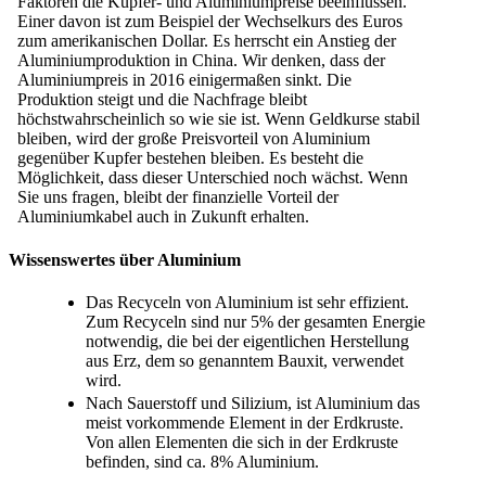
Faktoren die Kupfer- und Aluminiumpreise beeinflussen.
Einer davon ist zum Beispiel der Wechselkurs des Euros
zum amerikanischen Dollar. Es herrscht ein Anstieg der
Aluminiumproduktion in China. Wir denken, dass der
Aluminiumpreis in 2016 einigermaßen sinkt. Die
Produktion steigt und die Nachfrage bleibt
höchstwahrscheinlich so wie sie ist. Wenn Geldkurse stabil
bleiben, wird der große Preisvorteil von Aluminium
gegenüber Kupfer bestehen bleiben. Es besteht die
Möglichkeit, dass dieser Unterschied noch wächst. Wenn
Sie uns fragen, bleibt der finanzielle Vorteil der
Aluminiumkabel auch in Zukunft erhalten.
Wissenswertes über Aluminium
Das Recyceln von Aluminium ist sehr effizient.
Zum Recyceln sind nur 5% der gesamten Energie
notwendig, die bei der eigentlichen Herstellung
aus Erz, dem so genanntem Bauxit, verwendet
wird.
Nach Sauerstoff und Silizium, ist Aluminium das
meist vorkommende Element in der Erdkruste.
Von allen Elementen die sich in der Erdkruste
befinden, sind ca. 8% Aluminium.