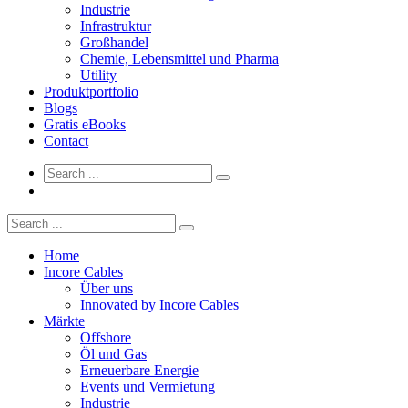
Industrie
Infrastruktur
Großhandel
Chemie, Lebensmittel und Pharma
Utility
Produktportfolio
Blogs
Gratis eBooks
Contact
Home
Incore Cables
Über uns
Innovated by Incore Cables
Märkte
Offshore
Öl und Gas
Erneuerbare Energie
Events und Vermietung
Industrie