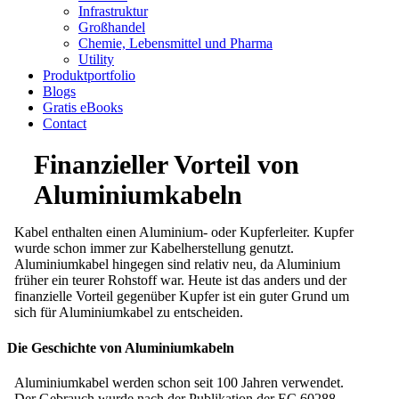
Infrastruktur
Großhandel
Chemie, Lebensmittel und Pharma
Utility
Produktportfolio
Blogs
Gratis eBooks
Contact
Finanzieller Vorteil von
Aluminiumkabeln
Kabel enthalten einen Aluminium- oder Kupferleiter. Kupfer
wurde schon immer zur Kabelherstellung genutzt.
Aluminiumkabel hingegen sind relativ neu, da Aluminium
früher ein teurer Rohstoff war.
Heute ist das anders und der
finanzielle Vorteil gegenüber Kupfer ist ein guter Grund um
sich für Aluminiumkabel zu entscheiden.
Die Geschichte von Aluminiumkabeln
Aluminiumkabel werden schon seit 100 Jahren verwendet.
Der Gebrauch wurde nach der Publikation der EC 60288