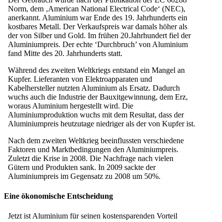
Norm, dem ‚American National Electrical Code‘ (NEC),
anerkannt. Aluminium war Ende des 19. Jahrhunderts ein
kostbares Metall. Der Verkaufspreis war damals höher als
der von Silber und Gold. Im frühen 20.Jahrhundert fiel der
Aluminiumpreis. Der echte ‘Durchbruch’ von Aluminium
fand Mitte des 20. Jahrhunderts statt.
Während des zweiten Weltkriegs entstand ein Mangel an
Kupfer. Lieferanten von Elektroapparaten und
Kabelhersteller nutzten Aluminium als Ersatz. Dadurch
wuchs auch die Industrie der Bauxitgewinnung, dem Erz,
woraus Aluminium hergestellt wird. Die
Aluminiumproduktion wuchs mit dem Resultat, dass der
Aluminiumpreis heutzutage niedriger als der von Kupfer ist.
Nach dem zweiten Weltkrieg beeinflussten verschiedene
Faktoren und Marktbedingungen den Aluminiumpreis.
Zuletzt die Krise in 2008. Die Nachfrage nach vielen
Gütern und Produkten sank. In 2009 sackte der
Aluminiumpreis im Gegensatz zu 2008 um 50%.
Eine ökonomische Entscheidung
Jetzt ist Aluminium für seinen kostensparenden Vorteil